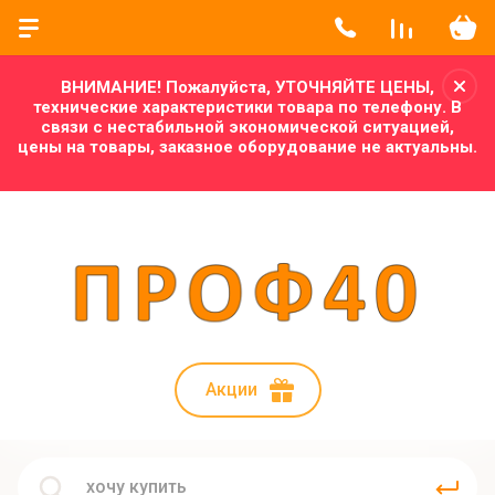
ВНИМАНИЕ! Пожалуйста, УТОЧНЯЙТЕ ЦЕНЫ,
технические характеристики товара по телефону. В
связи с нестабильной экономической ситуацией,
цены на товары, заказное оборудование не актуальны.
Акции