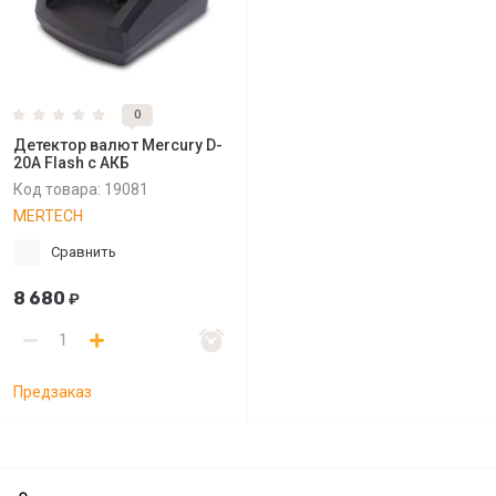
0
Детектор валют Mercury D-
20A Flash с АКБ
Код товара:
19081
MERTECH
Сравнить
8 680
₽
Предзаказ