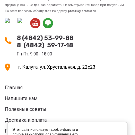
продавца важные для вас параметры и осматривайте товар при получении.
По всем вопросам обращаться по адресу
prof40@prof40.ru
8 (4842) 53-99-88
8 (4842) 59-17-18
Пн-Пт: 9:00 - 18:00
г. Калуга, ул. Хрустальная, д. 22с23
Главная
Напишите нам
Полезные советы
Доставка и оплата
Этот сайт использует cookie-файлы и
Политика конфидециальности
другие технологии для улучшения его