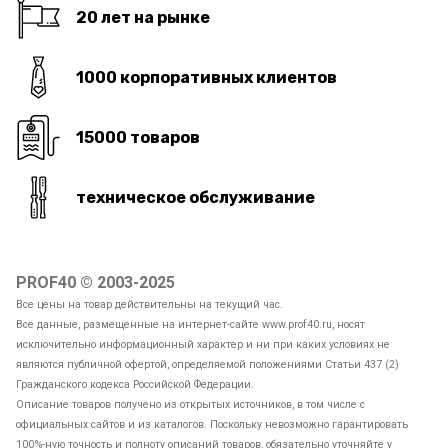
20 лет на рынке
1000 корпоративных клиентов
15000 товаров
техническое обслуживание
PROF40 © 2003-2025
Все цены на товар действительны на текущий час.
Все данные, размещенные на интернет-сайте www.prof40.ru, носят
исключительно информационный характер и ни при каких условиях не
являются публичной офертой, определяемой положениями Статьи 437 (2)
Гражданского кодекса Российской Федерации.
Описание товаров получено из открытых источников, в том числе с
официальных сайтов и из каталогов. Поскольку невозможно гарантировать
100%-ную точность и полноту описаний товаров, обязательно уточняйте у