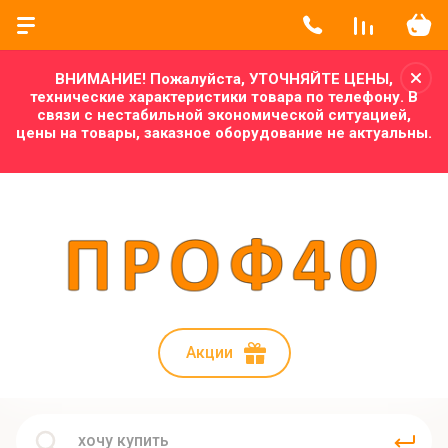
ВНИМАНИЕ! Пожалуйста, УТОЧНЯЙТЕ ЦЕНЫ,
технические характеристики товара по телефону. В
связи с нестабильной экономической ситуацией,
цены на товары, заказное оборудование не актуальны.
Акции