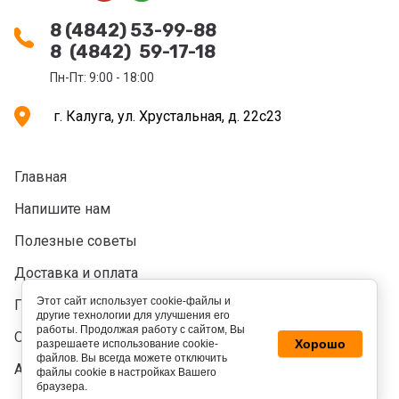
8 (4842) 53-99-88
8 (4842) 59-17-18
Пн-Пт: 9:00 - 18:00
г. Калуга, ул. Хрустальная, д. 22с23
Главная
Напишите нам
Полезные советы
Доставка и оплата
Этот сайт использует cookie-файлы и
Политика конфидециальности
другие технологии для улучшения его
работы. Продолжая работу с сайтом, Вы
Оформление заказов
Хорошо
разрешаете использование cookie-
файлов. Вы всегда можете отключить
Акции
файлы cookie в настройках Вашего
браузера.