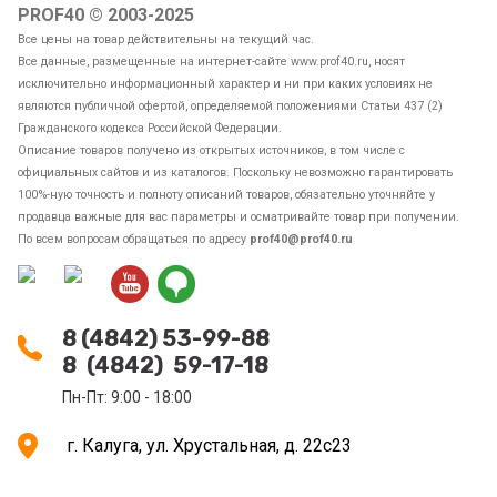
PROF40 © 2003-2025
Все цены на товар действительны на текущий час.
Все данные, размещенные на интернет-сайте www.prof40.ru, носят
исключительно информационный характер и ни при каких условиях не
являются публичной офертой, определяемой положениями Статьи 437 (2)
Гражданского кодекса Российской Федерации.
Описание товаров получено из открытых источников, в том числе с
официальных сайтов и из каталогов. Поскольку невозможно гарантировать
100%-ную точность и полноту описаний товаров, обязательно уточняйте у
продавца важные для вас параметры и осматривайте товар при получении.
По всем вопросам обращаться по адресу
prof40@prof40.ru
8 (4842) 53-99-88
8 (4842) 59-17-18
Пн-Пт: 9:00 - 18:00
г. Калуга, ул. Хрустальная, д. 22с23