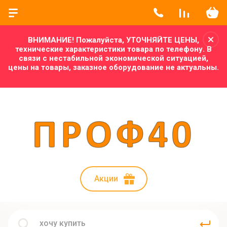
ВНИМАНИЕ! Пожалуйста, УТОЧНЯЙТЕ ЦЕНЫ,
технические характеристики товара по телефону. В
связи с нестабильной экономической ситуацией,
цены на товары, заказное оборудование не актуальны.
Акции